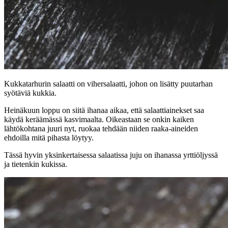
Kukkatarhurin salaatti on vihersalaatti, johon on lisätty puutarhan
syötäviä kukkia.
Heinäkuun loppu on siitä ihanaa aikaa, että salaattiainekset saa
käydä keräämässä kasvimaalta. Oikeastaan se onkin kaiken
lähtökohtana juuri nyt, ruokaa tehdään niiden raaka-aineiden
ehdoilla mitä pihasta löytyy.
Tässä hyvin yksinkertaisessa salaatissa juju on ihanassa yrttiöljyssä
ja tietenkin kukissa.