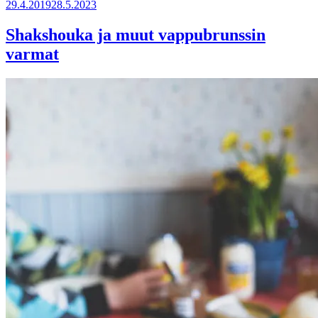
29.4.2019
28.5.2023
Shakshouka ja muut vappubrunssin
varmat