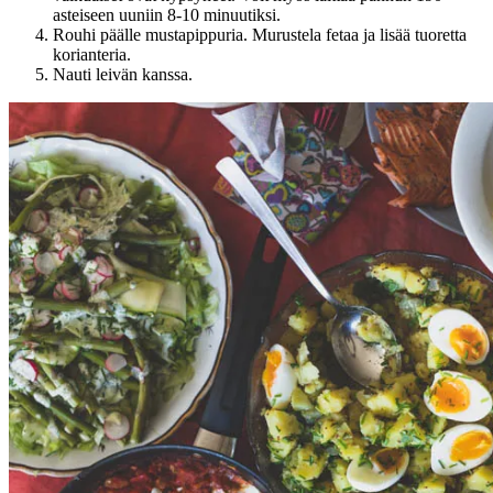
asteiseen uuniin 8-10 minuutiksi.
Rouhi päälle mustapippuria. Murustela fetaa ja lisää tuoretta
korianteria.
Nauti leivän kanssa.