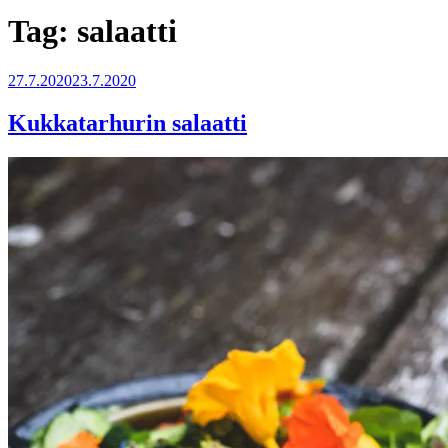
Tag:
salaatti
27.7.2020
23.7.2020
Kukkatarhurin salaatti