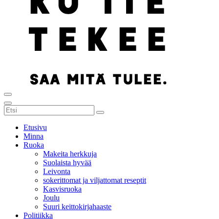
Etusivu
Minna
Ruoka
Makeita herkkuja
Suolaista hyvää
Leivonta
sokerittomat ja viljattomat reseptit
Kasvisruoka
Joulu
Suuri keittokirjahaaste
Politiikka