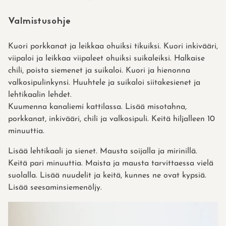
Valmistusohje
Kuori porkkanat ja leikkaa ohuiksi tikuiksi. Kuori inkivääri,
viipaloi ja leikkaa viipaleet ohuiksi suikaleiksi. Halkaise
chili, poista siemenet ja suikaloi. Kuori ja hienonna
valkosipulinkynsi. Huuhtele ja suikaloi siitakesienet ja
lehtikaalin lehdet.
Kuumenna kanaliemi kattilassa. Lisää misotahna,
porkkanat, inkivääri, chili ja valkosipuli. Keitä hiljalleen 10
minuuttia.
Lisää lehtikaali ja sienet. Mausta soijalla ja mirinillä.
Keitä pari minuuttia. Maista ja mausta tarvittaessa vielä
suolalla. Lisää nuudelit ja keitä, kunnes ne ovat kypsiä.
Lisää seesaminsiemenöljy.