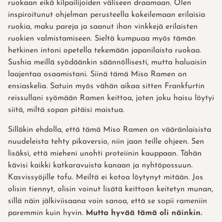
ruokaan eikä kilpailijoiden väliseen draamaan. Olen
inspiroitunut ohjelman perusteella kokeilemaan erilaisia
ruokia, maku pareja ja saanut ihan vinkkejä erilaisten
ruokien valmistamiseen. Sieltä kumpuaa myös tämän
hetkinen intoni opetella tekemään japanilaista ruokaa.
Sushia meillä syödäänkin säännöllisesti, mutta haluaisin
laajentaa osaamistani. Siinä tämä Miso Ramen on
ensiaskelia. Satuin myös vähän aikaa sitten Frankfurtin
reissullani syömään Ramen keittoa, joten joku haisu löytyi
siitä, miltä sopan pitäisi maistua.
Silläkin ehdolla, että tämä Miso Ramen on vääränlaisista
nuudeleista tehty pikaversio, niin jaan teille ohjeen. Sen
lisäksi, että mieheni unohti proteiinin kauppaan. Tähän
kävisi kaikki katkaravuista kanaan ja nyhtöpossuun.
Kasvissyöjille tofu. Meiltä ei kotoa löytynyt mitään. Jos
olisin tiennyt, olisin voinut lisätä keittoon keitetyn munan,
sillä näin jälkiviisaana voin sanoa, että se sopii rameniin
paremmin kuin hyvin.
Mutta hyvää tämä oli näinkin.