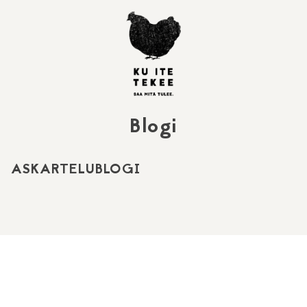
Skip
to
content
Blogi
ASKARTELUBLOGI