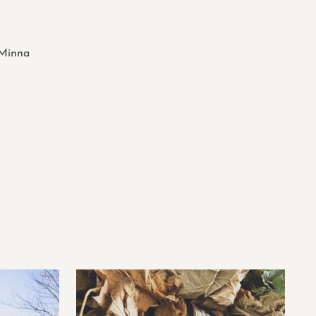
Minna