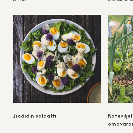
Isoäidin salaatti
Kateviljel
omavarai