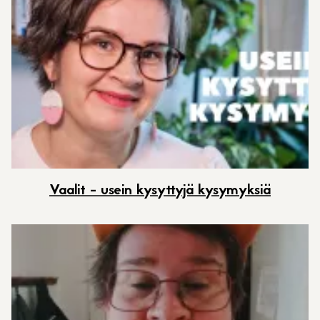
Vaalit - usein kysyttyjä kysymyksiä