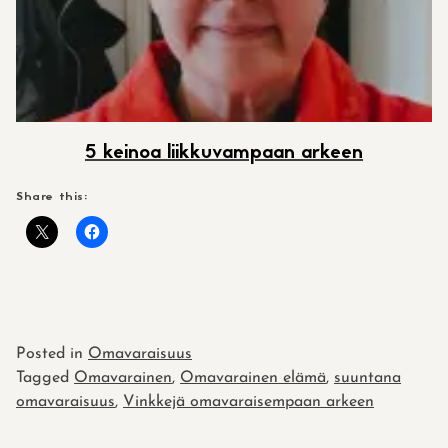
5 keinoa liikkuvampaan arkeen
Share this:
Posted in
Omavaraisuus
Tagged
Omavarainen
,
Omavarainen elämä
,
suuntana
omavaraisuus
,
Vinkkejä omavaraisempaan arkeen