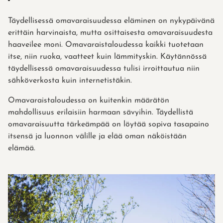
Täydellisessä omavaraisuudessa eläminen on nykypäivänä
erittäin harvinaista, mutta osittaisesta omavaraisuudesta
haaveilee moni. Omavaraistaloudessa kaikki tuotetaan
itse, niin ruoka, vaatteet kuin lämmityskin. Käytännössä
täydellisessä omavaraisuudessa tulisi irroittautua niin
sähköverkosta kuin internetistäkin.
Omavaraistaloudessa on kuitenkin määrätön
mahdollisuus erilaisiin harmaan sävyihin. Täydellistä
omavaraisuutta tärkeämpää on löytää sopiva tasapaino
itsensä ja luonnon välille ja elää oman näköistään
elämää.