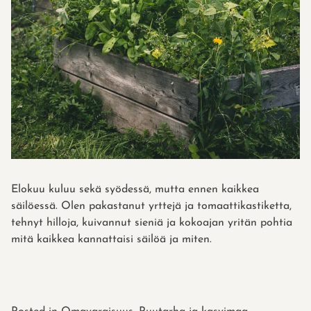
Elokuu kuluu sekä syödessä, mutta ennen kaikkea
säilöessä. Olen pakastanut yrttejä ja tomaattikastiketta,
tehnyt hilloja, kuivannut sieniä ja kokoajan yritän pohtia
mitä kaikkea kannattaisi säilöä ja miten.