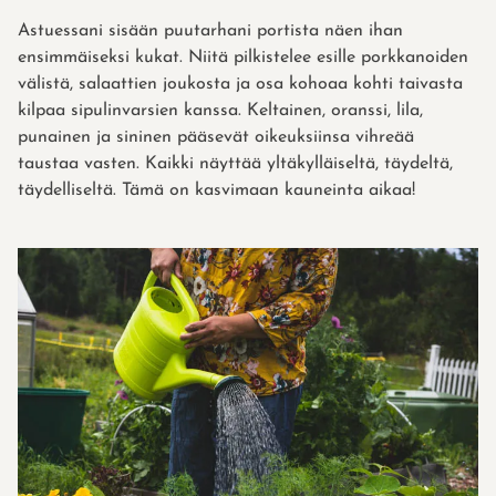
Astuessani sisään puutarhani portista näen ihan
ensimmäiseksi kukat. Niitä pilkistelee esille porkkanoiden
välistä, salaattien joukosta ja osa kohoaa kohti taivasta
kilpaa sipulinvarsien kanssa. Keltainen, oranssi, lila,
punainen ja sininen pääsevät oikeuksiinsa vihreää
taustaa vasten. Kaikki näyttää yltäkylläiseltä, täydeltä,
täydelliseltä. Tämä on kasvimaan kauneinta aikaa!