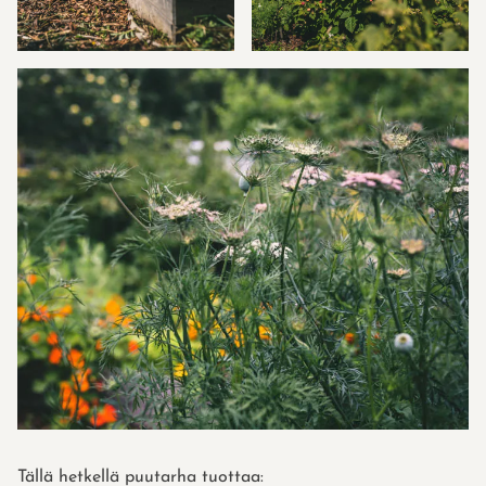
Tällä hetkellä puutarha tuottaa: