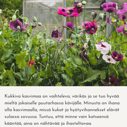
Kukkiva kasvimaa on vaihteleva, värikäs ja se tuo hyvää
mieltä jokaiselle puutarhassa kävijälle. Minusta on ihana
olla kasvimaalla, missä kukat ja hyötyvihannekset elävät
sulassa sovussa. Tuntuu, että minne vain katseensä
kääntää, aina on nähtävää ja ihasteltavaa.