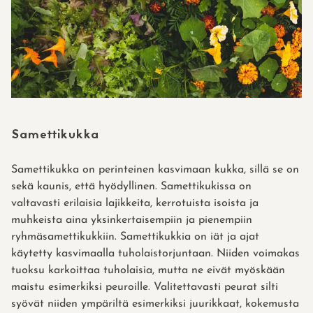
Samettikukka
Samettikukka on perinteinen kasvimaan kukka, sillä se on
sekä kaunis, että hyödyllinen. Samettikukissa on
valtavasti erilaisia lajikkeita, kerrotuista isoista ja
muhkeista aina yksinkertaisempiin ja pienempiin
ryhmäsamettikukkiin. Samettikukkia on iät ja ajat
käytetty kasvimaalla tuholaistorjuntaan. Niiden voimakas
tuoksu karkoittaa tuholaisia, mutta ne eivät myöskään
maistu esimerkiksi peuroille. Valitettavasti peurat silti
syövät niiden ympäriltä esimerkiksi juurikkaat, kokemusta