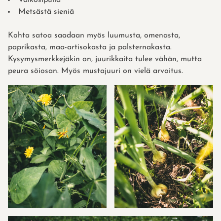
Metsästä sieniä
Kohta satoa saadaan myös luumusta, omenasta,
paprikasta, maa-artisokasta ja palsternakasta.
Kysymysmerkkejäkin on, juurikkaita tulee vähän, mutta
peura söiosan. Myös mustajuuri on vielä arvoitus.