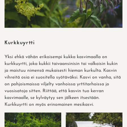
Kurkkuyrtti
Yksi ehkä vähän erikoisempi kukka kasvimaalla on
kurkkuyrtti, joka kukkii taivaansinisin tai valkoisin kukin
ja maistuu nimensä mukaisesti hieman kurkulta. Kasvin
vihreitä osia ei suositella syötäväksi. Kasvi on vanha, sitä
on pohjoismaissa viljelty vanhoissa yrttitarhoissa jo
vuosisatoja sitten. Riittää, että kasvin tuo kerran
kasvimaalle, se kylväytyy sen jälkeen itsestään.
Kurkkuyrtti on myös erinomainen mesikasvi.