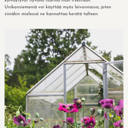
kylväytyvät hyvällä tuurilla ihan itsestään.
Unikonsiemeniä voi käyttää myös leivonnassa, joten
siinäkin mielessä ne kannattaa kerätä talteen.