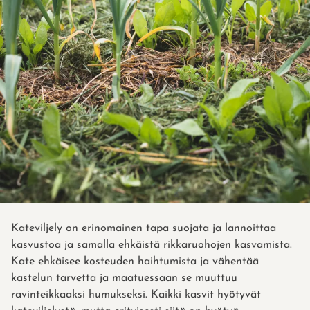
Kateviljely on erinomainen tapa suojata ja lannoittaa
kasvustoa ja samalla ehkäistä rikkaruohojen kasvamista.
Kate ehkäisee kosteuden haihtumista ja vähentää
kastelun tarvetta ja maatuessaan se muuttuu
ravinteikkaaksi humukseksi. Kaikki kasvit hyötyvät