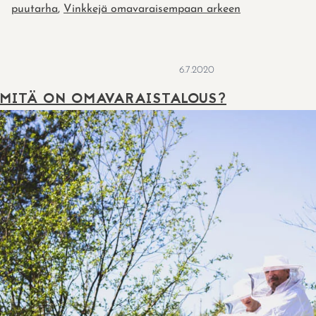
puutarha
,
Vinkkejä omavaraisempaan arkeen
6.7.2020
MITÄ ON OMAVARAISTALOUS?