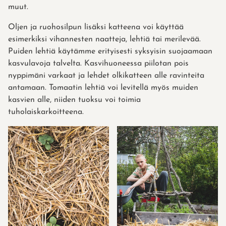
muut.
Oljen ja ruohosilpun lisäksi katteena voi käyttää
esimerkiksi vihannesten naatteja, lehtiä tai merilevää.
Puiden lehtiä käytämme erityisesti syksyisin suojaamaan
kasvulavoja talvelta. Kasvihuoneessa piilotan pois
nyppimäni varkaat ja lehdet olkikatteen alle ravinteita
antamaan. Tomaatin lehtiä voi levitellä myös muiden
kasvien alle, niiden tuoksu voi toimia
tuholaiskarkoitteena.