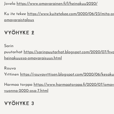
Jovela
https://www.omavarainen.fi/l/heinakuu2020/
Ku ite tekee
https://www.kuitetekee.com/2020/06/23/mita-o
omavaraistalous
VYÖHYKE 2
Sarin
puutarhat
https://sarinpuutarhat.blogspot.com/2020/07/hyo
heinakuussa-omavaraisuus.html
Rouva
Yrttinen
https://rouvayrttisen.blogspot.com/2020/06/kesaku
Harmaa torppa
https://www.harmaatorppa.fi/2020/07/omav
vuonna-2020-osa-7.html
VYÖHYKE 3