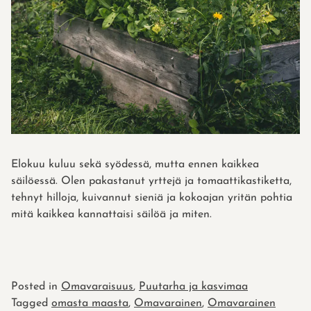
Elokuu kuluu sekä syödessä, mutta ennen kaikkea
säilöessä. Olen pakastanut yrttejä ja tomaattikastiketta,
tehnyt hilloja, kuivannut sieniä ja kokoajan yritän pohtia
mitä kaikkea kannattaisi säilöä ja miten.
Posted in
Omavaraisuus
,
Puutarha ja kasvimaa
Tagged
omasta maasta
,
Omavarainen
,
Omavarainen