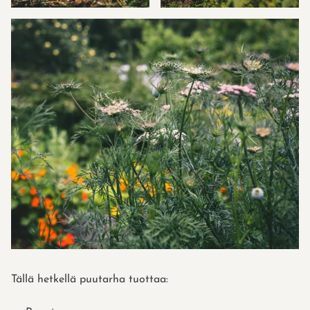
Tällä hetkellä puutarha tuottaa: