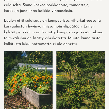
erilaiselta. Sama koskee porkkanoita, tomaatteja,
kurkkuja jano, ihan kaikkia vihanneksia.
Luulen että salaisuus on kompostissa, viherkatteessa ja
kasvualustan hyvinvoinnissa noin ylipäätään. Ennen
kylvöä penkkeihin on levitetty kompostia ja kesän aikana
taimiväleihin on lisätty viherkatetta. Muuta lannoitusta
kalkitusta lukuunottamatta ei ole annettu.