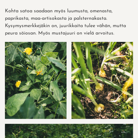
Kohta satoa saadaan myös luumusta, omenasta,
paprikasta, maa-artisokasta ja palsternakasta.
Kysymysmerkkejäkin on, juurikkaita tulee vähän, mutta
peura söiosan. Myös mustajuuri on vielä arvoitus.