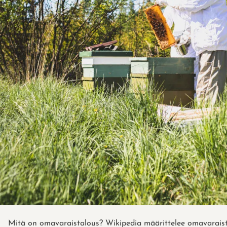
Mitä on omavaraistalous? Wikipedia määrittelee omavarais