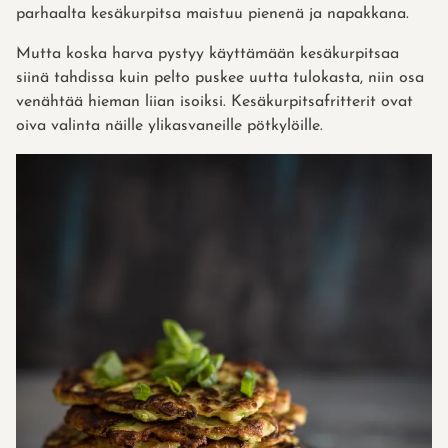
parhaalta kesäkurpitsa maistuu pienenä ja napakkana.
Mutta koska harva pystyy käyttämään kesäkurpitsaa
siinä tahdissa kuin pelto puskee uutta tulokasta, niin osa
venähtää hieman liian isoiksi. Kesäkurpitsafritterit ovat
oiva valinta näille ylikasvaneille pötkylöille.