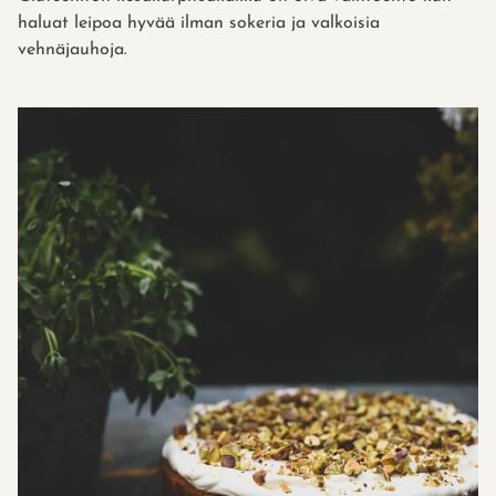
haluat leipoa hyvää ilman sokeria ja valkoisia
vehnäjauhoja.