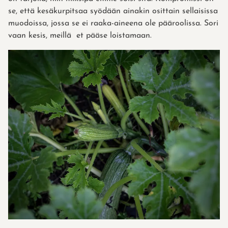
se, että kesäkurpitsaa syödään ainakin osittain sellaisissa
muodoissa, jossa se ei raaka-aineena ole pääroolissa. Sori
vaan kesis, meillä et pääse loistamaan.