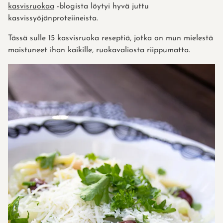
kasvisruokaa
-blogista löytyi hyvä juttu
kasvissyöjänproteiineista.
Tässä sulle 15 kasvisruoka reseptiä, jotka on mun mielestä
maistuneet ihan kaikille, ruokavaliosta riippumatta.