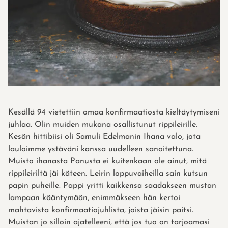
Kesällä 94 vietettiin omaa konfirmaatiosta kieltäytymiseni
juhlaa. Olin muiden mukana osallistunut rippileirille.
Kesän hittibiisi oli Samuli Edelmanin Ihana valo, jota
lauloimme ystäväni kanssa uudelleen sanoitettuna.
Muisto ihanasta Panusta ei kuitenkaan ole ainut, mitä
rippileiriltä jäi käteen. Leirin loppuvaiheilla sain kutsun
papin puheille. Pappi yritti kaikkensa saadakseen mustan
lampaan kääntymään, enimmäkseen hän kertoi
mahtavista konfirmaatiojuhlista, joista jäisin paitsi.
Muistan jo silloin ajatelleeni, että jos tuo on tarjoamasi