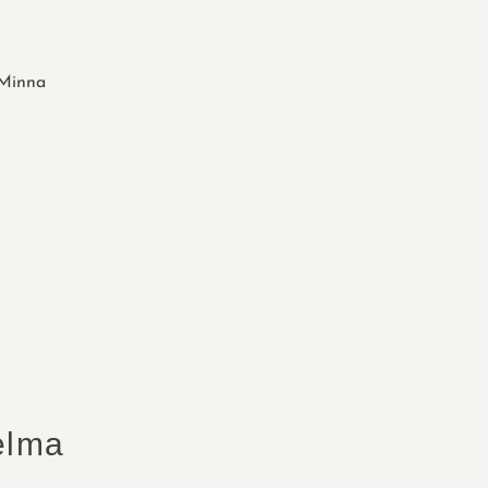
Minna
elma