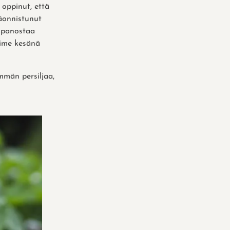
 oppinut, että
päonnistunut
n panostaa
iime kesänä
emmän persiljaa,