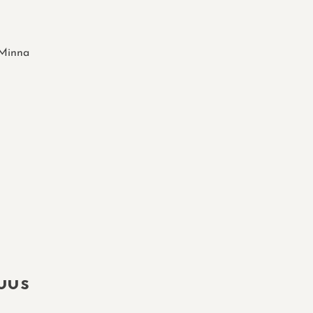
Minna
uus