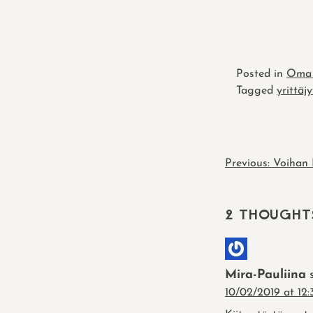
Posted in
Oma
Tagged
yrittäj
POST
Previous:
Voihan 
NAVIGATIO
2 THOUGHT
Mira-Pauliina
10/02/2019 at 12: