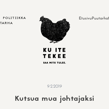
POLITIIKKA
Etusivu
Puutarha
UTARHA
9.2.2019
Kutsua mua johtajaksi