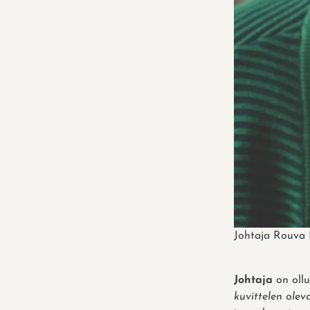
Johtaja Rouva
Johtaja
on ollu
kuvittelen olev