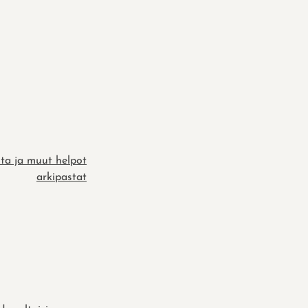
sta ja muut helpot
arkipastat