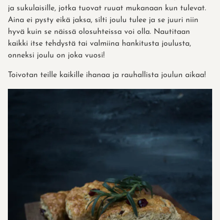
ja sukulaisille, jotka tuovat ruuat mukanaan kun tulevat.
Aina ei pysty eikä jaksa, silti joulu tulee ja se juuri niin
hyvä kuin se näissä olosuhteissa voi olla. Nautitaan
kaikki itse tehdystä tai valmiina hankitusta joulusta,
onneksi joulu on joka vuosi!
Toivotan teille kaikille ihanaa ja rauhallista joulun aikaa!