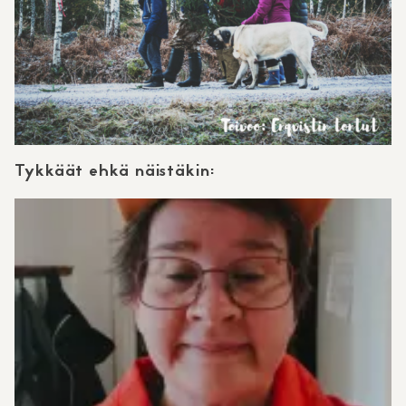
Tykkäät ehkä näistäkin: