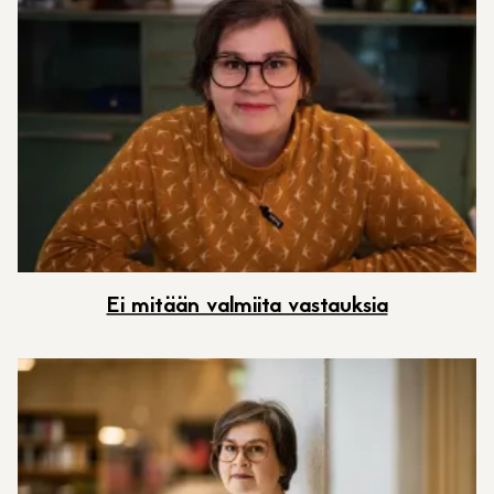
Ei mitään valmiita vastauksia