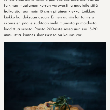
taikinaa muutaman kerran varovasti ja muotoile siitä
halkaisijaltaan noin 18 cm:n pituinen kiekko. Leikkaa
kiekko kahdeksaan osaan. Ennen uuniin laittamista
skonssien päälle suditaan vielä munasta ja maidosta
laadittua seosta. Paista 200-asteisessa uunissa 15-20
minuuttia, kunnes skonsseissa on kaunis väri.