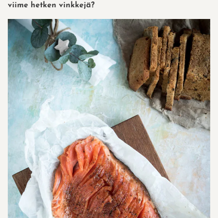
viime hetken vinkkejä?