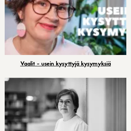
Vaalit - usein kysyttyjä kysymyksiä