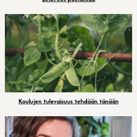
Koulujen tulevaisuus tehdään tänään