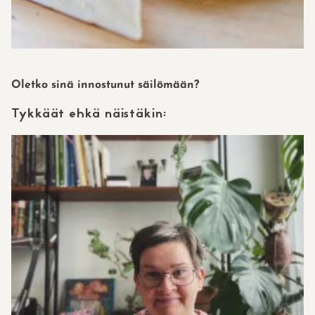
Oletko sinä innostunut säilömään?
Tykkäät ehkä näistäkin: