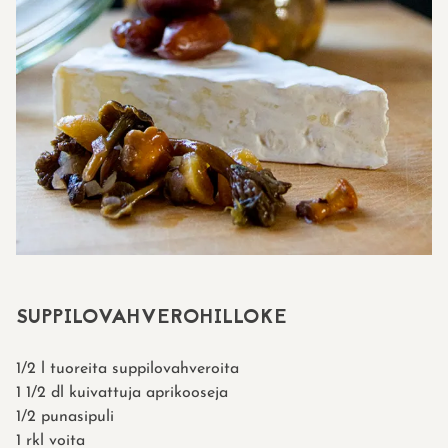
SUPPILOVAHVEROHILLOKE
1/2 l tuoreita suppilovahveroita
1 1/2 dl kuivattuja aprikooseja
1/2 punasipuli
1 rkl voita