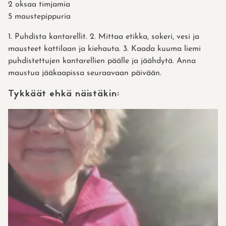
2 oksaa timjamia
5 maustepippuria
1. Puhdista kantarellit. 2. Mittaa etikka, sokeri, vesi ja
mausteet kattilaan ja kiehauta. 3. Kaada kuuma liemi
puhdistettujen kantarellien päälle ja jäähdytä. Anna
maustua jääkaapissa seuraavaan päivään.
Tykkäät ehkä näistäkin: