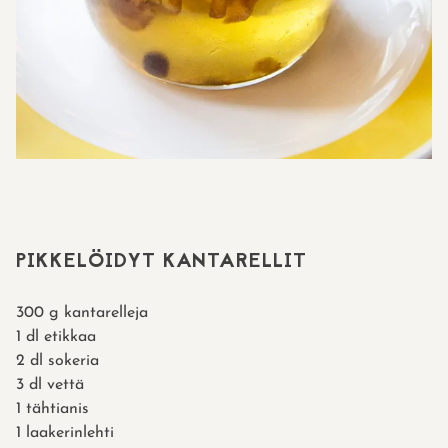
PIKKELÖIDYT KANTARELLIT
300 g kantarelleja
1 dl etikkaa
2 dl sokeria
3 dl vettä
1 tähtianis
1 laakerinlehti