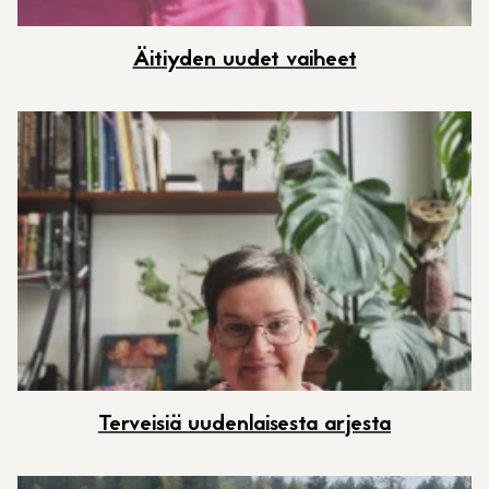
Äitiyden uudet vaiheet
Terveisiä uudenlaisesta arjesta