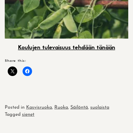
Koulujen tulevaisuus tehdään tänään
Share this:
Posted in
Kasvisruoka
,
Ruoka
,
Säilöntä
,
suolaista
Tagged
sienet