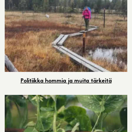
Politiikka hommia ja muita tärkeitä