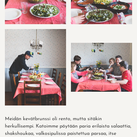
Meidän kevätbrunssi oli rento, mutta sitäkin
herkullisempi. Katoimme pöytään paria erilaista salaattia,
shakshoukaa, valkosipulissa paistettua parsaa, itse