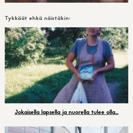
Tykkäät ehkä näistäkin:
Jokaisella lapsella ja nuorella tulee olla…