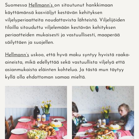
Suomessa
Hellmann’s
on sitoutunut hankkimaan
käyttämänsä kasviöljyt kestävän kehityksen
viljelyperiaatteita noudattavista lähteistä. Viljelijöiden
tiloilla sitouduttu viljelemään kestävän kehityksen
periaatteiden mukaisesti ja vastuullisesti, maaperää
säilyttäen ja suojellen.
Hellmann’s
uskoo, että hyvä maku syntyy hyvistä raaka-
aineista, mikä edellyttää sekä vastuullista viljelyä että
asianmukaista eläinten kohtelua. Ja tästä mun täytyy
kyllä olla ehdottoman samaa mieltä.