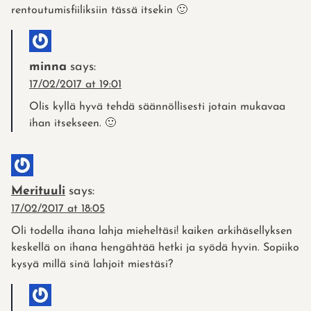
rentoutumisfiiliksiin tässä itsekin 🙂
minna
says:
17/02/2017 at 19:01
Olis kyllä hyvä tehdä säännöllisesti jotain mukavaa
ihan itsekseen. 🙂
Merituuli
says:
17/02/2017 at 18:05
Oli todella ihana lahja mieheltäsi! kaiken arkihäsellyksen
keskellä on ihana hengähtää hetki ja syödä hyvin. Sopiiko
kysyä millä sinä lahjoit miestäsi?