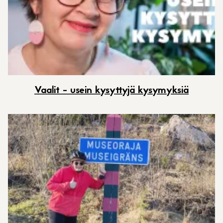
Vaalit - usein kysyttyjä kysymyksiä