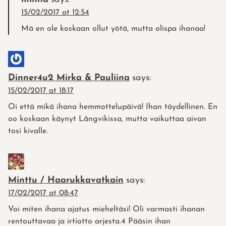
15/02/2017 at 12:54
Mä en ole koskaan ollut yötä, mutta olispa ihanaa!
Dinner4u2 Mirka & Pauliina
says:
15/02/2017 at 18:17
Oi että mikä ihana hemmottelupäivä! Ihan täydellinen. En
oo koskaan käynyt Långvikissa, mutta vaikuttaa aivan
tosi kivalle.
Minttu / Haarukkavatkain
says:
17/02/2017 at 08:47
Voi miten ihana ajatus mieheltäsi! Oli varmasti ihanan
rentouttavaa ja irtiotto arjesta.4 Pääsin ihan