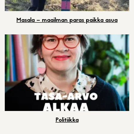
Masala – maailman paras paikka asua
Politiikka