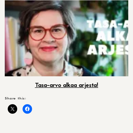
Tasa-arvo alkaa arjesta!
Share this: