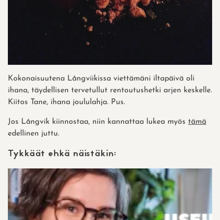
Kokonaisuutena Långviikissa viettämäni iltapäivä oli
ihana, täydellisen tervetullut rentoutushetki arjen keskelle.
Kiitos Tane, ihana joululahja. Pus.
Jos Långvik kiinnostaa, niin kannattaa lukea myös
tämä
edellinen juttu.
Tykkäät ehkä näistäkin: