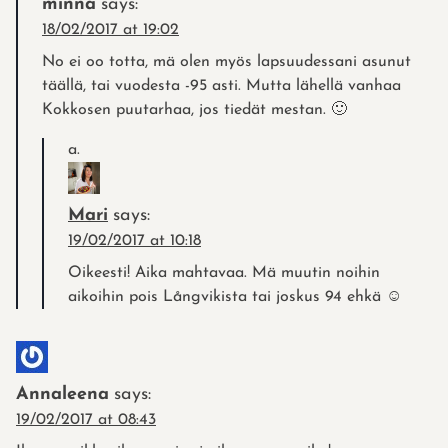
minna
says:
18/02/2017 at 19:02
No ei oo totta, mä olen myös lapsuudessani asunut
täällä, tai vuodesta -95 asti. Mutta lähellä vanhaa
Kokkosen puutarhaa, jos tiedät mestan. 🙂
Mari
says:
19/02/2017 at 10:18
Oikeesti! Aika mahtavaa. Mä muutin noihin
aikoihin pois Långvikista tai joskus 94 ehkä ☺️
Annaleena
says:
19/02/2017 at 08:43