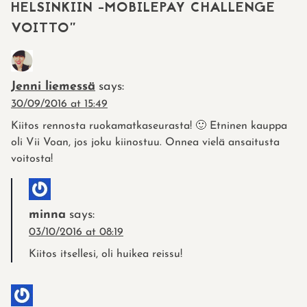
HELSINKIIN -MOBILEPAY CHALLENGE
VOITTO
”
Jenni liemessä
says:
30/09/2016 at 15:49
Kiitos rennosta ruokamatkaseurasta! 🙂 Etninen kauppa
oli Vii Voan, jos joku kiinostuu. Onnea vielä ansaitusta
voitosta!
minna
says:
03/10/2016 at 08:19
Kiitos itsellesi, oli huikea reissu!