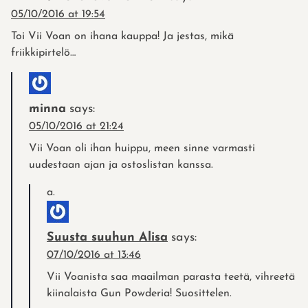
05/10/2016 at 19:54
Toi Vii Voan on ihana kauppa! Ja jestas, mikä
friikkipirtelö…
minna
says:
05/10/2016 at 21:24
Vii Voan oli ihan huippu, meen sinne varmasti
uudestaan ajan ja ostoslistan kanssa.
Suusta suuhun Alisa
says:
07/10/2016 at 13:46
Vii Voanista saa maailman parasta teetä, vihreetä
kiinalaista Gun Powderia! Suosittelen.