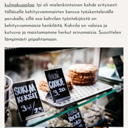
kulmakuppilaa
. Ipi oli mielenkiintoinen kohde erityisesti
tälläiselle kehitysvammaisten kanssa työskentelevälle
porukalle, sillä osa kahvilan työntekijöistä on
kehitysvammaisia henkilöitä. Kahvila on valoisa ja
kutsuva ja maistamamme herkut erinomaisia. Suosittelen
lämpimästi piipahtamaan.