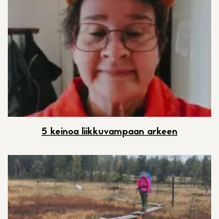
5 keinoa liikkuvampaan arkeen