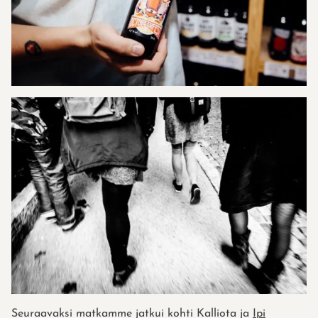
Seuraavaksi matkamme jatkui kohti Kalliota ja
Ipi