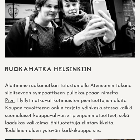
RUOKAMATKA HELSINKIIN
Aloitimme ruokamatkan tutustumalla Ateneumin takana
sijaitsevaan sympaattiseen pullokauppaan nimeltä
Pien
. Hyllyt notkuvat kotimaisten pientuottajien oluita.
Kaupan tavoitteena onkin tarjota ydinkeskustassa kaikki
suomalaiset kauppavahvuiset pienpanimotuotteet, sekä
laadukas valikoima lähituotettuja elintarvikkeita.
Todellinen oluen ystävän karkkikauppa siis.