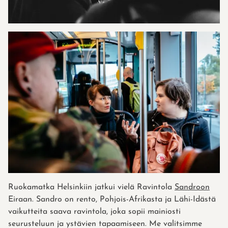
Ruokamatka Helsinkiin jatkui vielä Ravintola
Sandroon
Eiraan. Sandro on rento, Pohjois-Afrikasta ja Lähi-Idästä
vaikutteita saava ravintola, joka sopii mainiosti
seurusteluun ja ystävien tapaamiseen. Me valitsimme