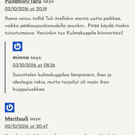
Pullahiiri/Taru
says:
02/10/2016 at 20:19
Ihana reissu teillä! Tuli itsellekin monta uutta paikkaa,
vaikka pääkaupunkiseudulla asunkin… Pitää käydä itsekin
tutustumassa. Varsinkin tuo Kulmakuppila kiinnostaisi!
minna
says:
03/10/2016 at 08:36
Suosittelen kulmakuppilaa lämpimästi, ihan jo
ideologia takia, mutta tarjoilut oli myös ihan
huippuluokkaa.
Merituuli
says:
02/10/2016 at 20:47