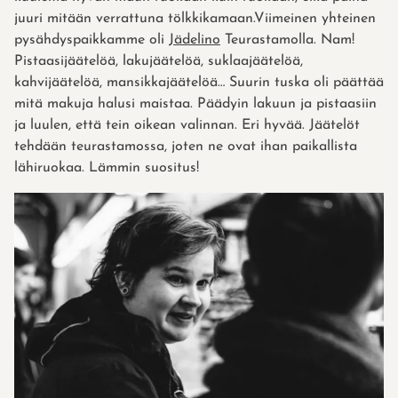
juuri mitään verrattuna tölkkikamaan.Viimeinen yhteinen
pysähdyspaikkamme oli
Jädelino
Teurastamolla. Nam!
Pistaasijäätelöä, lakujäätelöä, suklaajäätelöä,
kahvijäätelöä, mansikkajäätelöä… Suurin tuska oli päättää
mitä makuja halusi maistaa. Päädyin lakuun ja pistaasiin
ja luulen, että tein oikean valinnan. Eri hyvää. Jäätelöt
tehdään teurastamossa, joten ne ovat ihan paikallista
lähiruokaa. Lämmin suositus!