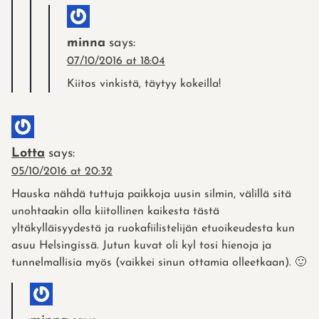
minna
says:
07/10/2016 at 18:04
Kiitos vinkistä, täytyy kokeilla!
Lotta
says:
05/10/2016 at 20:32
Hauska nähdä tuttuja paikkoja uusin silmin, välillä sitä
unohtaakin olla kiitollinen kaikesta tästä
yltäkylläisyydestä ja ruokafiilistelijän etuoikeudesta kun
asuu Helsingissä. Jutun kuvat oli kyl tosi hienoja ja
tunnelmallisia myös (vaikkei sinun ottamia olleetkaan). 🙂