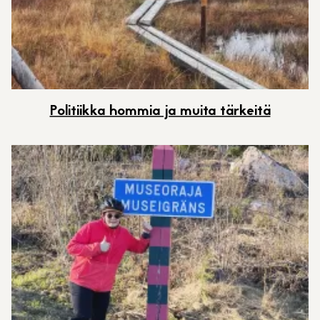
Politiikka hommia ja muita tärkeitä