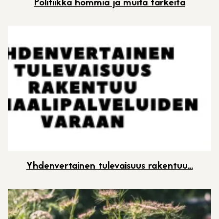
Politiikka hommia ja muita tärkeitä
Yhdenvertainen tulevaisuus rakentuu…