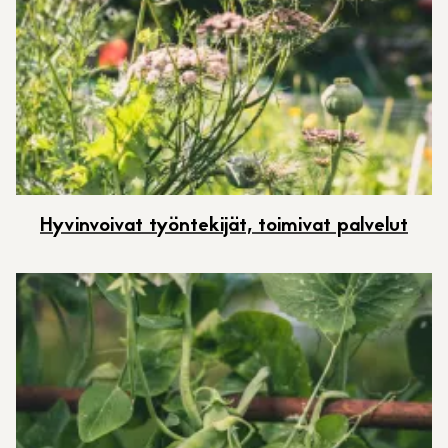
Hyvinvoivat työntekijät, toimivat palvelut