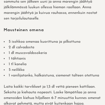
sammuta sen jälkeen uuni ja anna marengin jäähtyä
jälkilämmössä luukun ollessa hieman raollaan. Anna
marengin jäähtyä ja kuivua rauhassa, ennenkuin nostat
sen tarjoilulautaselle.
Mausteinen omena
5 isohkoa omenaa kuorittuna ja pilkottuna
2 dl calvadosta
1 dl muscovaldosokeria
1 tähtianis
1 tl kanelia
5 neilikka
1 vanilijatanko, halkaistuna, siemenet talteen otettuna
Laita kaikki tarvikkeet ja 1,5 dl vettä pieneen kattilaan.
Sekoita ja kiehauta nopeasti. Laske lämpötilaa ja anna
omenoiden kiehua hiljalleen 6-7 minuuttia kunnes omenat
alkavat pehmetä, mutta eivät kuitenkaan hajoa.