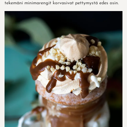
tekemäni minimarengit korvasivat pettymystä edes osin.