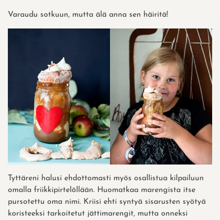
Varaudu sotkuun, mutta älä anna sen häiritä!
Tyttäreni halusi ehdottomasti myös osallistua kilpailuun
omalla friikkipirtelöllään. Huomatkaa marengista itse
pursotettu oma nimi. Kriisi ehti syntyä sisarusten syötyä
koristeeksi tarkoitetut jättimarengit, mutta onneksi