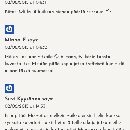
02/06/2015 at 04:31
Kiitos! Oli kyllä huikean hienoa päästä reissuun. 🙂
Minna E
says:
02/06/2015 at 04:32
Mä en koskaan vitsaile 😉 Ei vaan, tykkäsin tuosta
kuvasta itse! Meidän pitää sopia jatko treffeistä kun vielä
ollaan tässä huumassa!
Suvi Kyyrönen
says:
02/06/2015 at 14:53
Niin pitää! Me voitas melkein vaikka ensin Helin kanssa
synkata kalenterit ja sit heitellä teille aikoja jotka meille
molemmille passais ja kattoa, ettei Muusassa ole mittään.