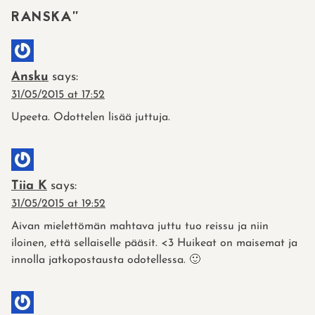
RANSKA
”
Ansku
says:
31/05/2015 at 17:52
Upeeta. Odottelen lisää juttuja.
Tiia K
says:
31/05/2015 at 19:52
Aivan mielettömän mahtava juttu tuo reissu ja niin
iloinen, että sellaiselle pääsit. <3 Huikeat on maisemat ja
innolla jatkopostausta odotellessa. 🙂