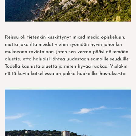
Reissu oli tietenkin keskittynyt mixed media opiskeluun,
mutta joka ilta meidät vietiin syömään hyvin johonkin
mukavaan ravintolaan, joten sen verran pääsi näkemään
aluetta, että haluaisi lähteä uudestaan samoille seuduille.
Todella kaunista aluetta ja miten hyvää ruokaa! Vieläkin
näitä kuvia katsellessa on pakko huokailla ihastuksesta.