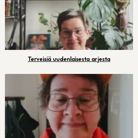
Terveisiä uudenlaisesta arjesta