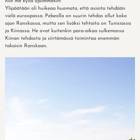
niin me kyllä opiimmekin!
Ylipäätään oli huikeaa huomata, että asioita tehdään
vielä euroopassa. Pebeolla on suurin tehdas ollut koko
ajan Ranskassa, mutta sen lisäksi tehtaita on Tunisiassa
ja Kiinassa. He ovat kuitenkin para-aikaa sulkemassa
Kiinan tehdasta ja siirtämässä toimintaa enemmän
takaisin Ranskaan.