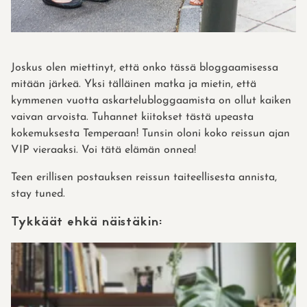
Joskus olen miettinyt, että onko tässä bloggaamisessa
mitään järkeä. Yksi tälläinen matka ja mietin, että
kymmenen vuotta askartelubloggaamista on ollut kaiken
vaivan arvoista. Tuhannet kiitokset tästä upeasta
kokemuksesta Temperaan! Tunsin oloni koko reissun ajan
VIP vieraaksi. Voi tätä elämän onnea!
Teen erillisen postauksen reissun taiteellisesta annista,
stay tuned.
Tykkäät ehkä näistäkin: