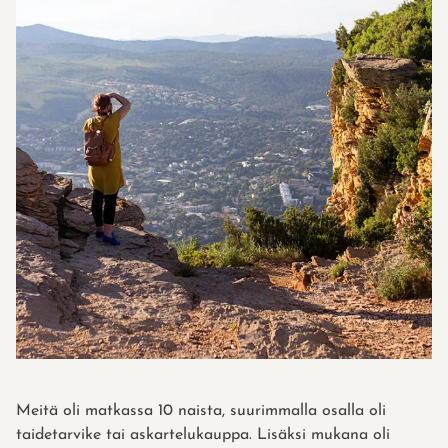
Meitä oli matkassa 10 naista, suurimmalla osalla oli
taidetarvike tai askartelukauppa. Lisäksi mukana oli