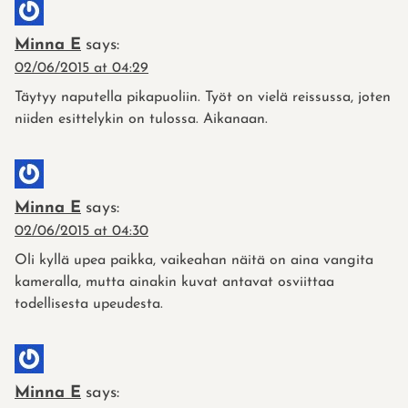
Minna E
says:
02/06/2015 at 04:29
Täytyy naputella pikapuoliin. Työt on vielä reissussa, joten
niiden esittelykin on tulossa. Aikanaan.
Minna E
says:
02/06/2015 at 04:30
Oli kyllä upea paikka, vaikeahan näitä on aina vangita
kameralla, mutta ainakin kuvat antavat osviittaa
todellisesta upeudesta.
Minna E
says: