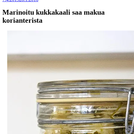
Marinoitu kukkakaali saa makua
korianterista