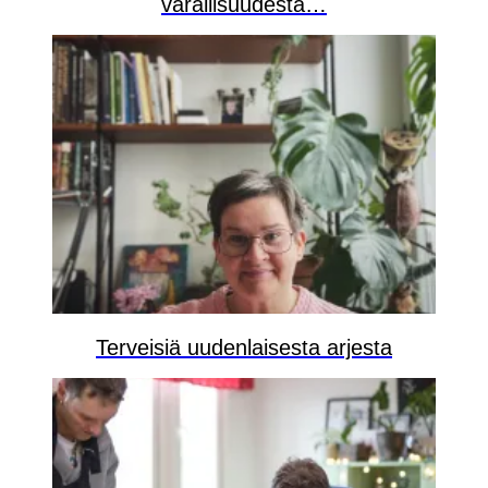
varallisuudesta…
Terveisiä uudenlaisesta arjesta