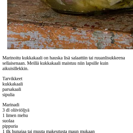
Marinoitu kukkakaali on hauska lisä salaattiin tai ruuanlisukkeena
sellaisenaan. Meillä kukkakaali maistuu niin lapsille kuin
aikuisillekkin.
Tarvikkeet
kukkakaali
parsakaali
sipulia
Marinadi
3 dl oliiviöljyä
1 limen mehu
suolaa
pippuria
1 tlk hunajaa tai muuta makeutusta maun mukaan