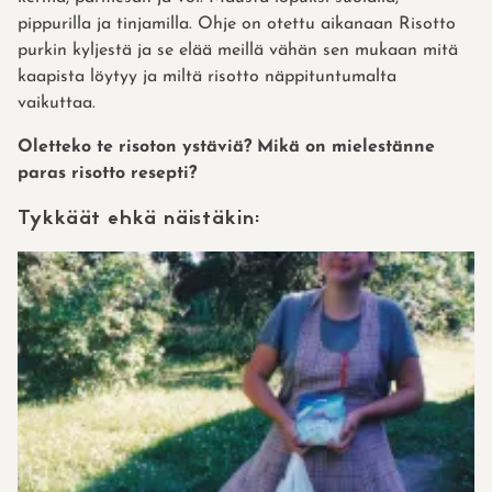
pippurilla ja tinjamilla. Ohje on otettu aikanaan Risotto
purkin kyljestä ja se elää meillä vähän sen mukaan mitä
kaapista löytyy ja miltä risotto näppituntumalta
vaikuttaa.
Oletteko te risoton ystäviä? Mikä on mielestänne
paras risotto resepti?
Tykkäät ehkä näistäkin: