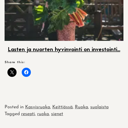
Lasten ja nuorten hyvinvointi on investointi…
Share this:
Posted in
Kasvisruoka
,
Keittiössä
,
Ruoka
,
suolaista
Tagged
resepti
,
ruoka
,
sienet