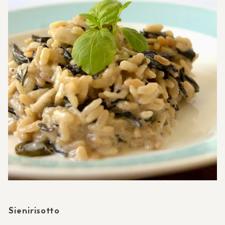
Sienirisotto