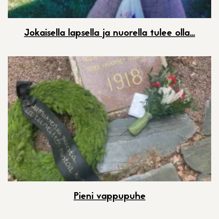
Jokaisella lapsella ja nuorella tulee olla…
Pieni vappupuhe