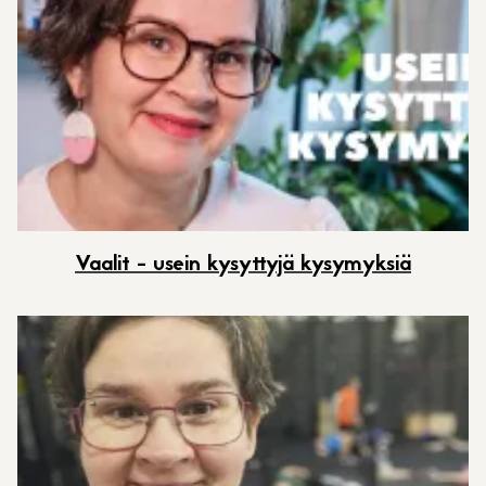
Vaalit - usein kysyttyjä kysymyksiä