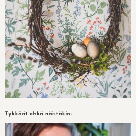
Tykkäät ehkä näistäkin: