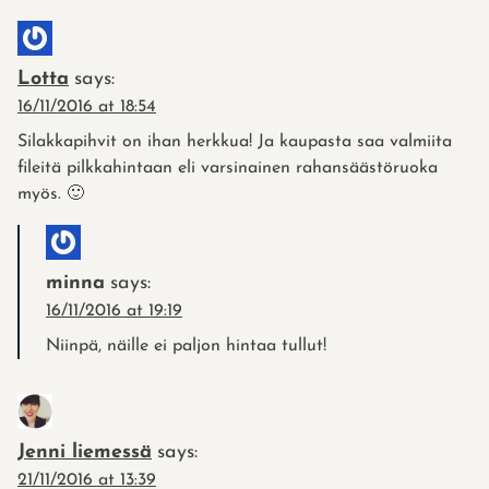
Lotta
says:
16/11/2016 at 18:54
Silakkapihvit on ihan herkkua! Ja kaupasta saa valmiita
fileitä pilkkahintaan eli varsinainen rahansäästöruoka
myös. 🙂
minna
says:
16/11/2016 at 19:19
Niinpä, näille ei paljon hintaa tullut!
Jenni liemessä
says:
21/11/2016 at 13:39