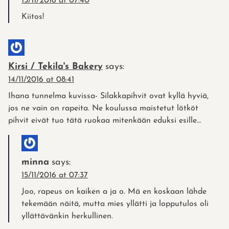
15/11/2016 at 07:40
Kiitos!
Kirsi / Tekila's Bakery
says:
14/11/2016 at 08:41
Ihana tunnelma kuvissa- Silakkapihvit ovat kyllä hyviä,
jos ne vain on rapeita. Ne koulussa maistetut lötköt
pihvit eivät tuo tätä ruokaa mitenkään eduksi esille…
minna
says:
15/11/2016 at 07:37
Joo, rapeus on kaiken a ja o. Mä en koskaan lähde
tekemään näitä, mutta mies yllätti ja lopputulos oli
yllättävänkin herkullinen.