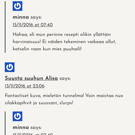
minna
says:
15/11/2016 at 07:40
Hahaa, eli mun perinne resepti olikin yllättäin
harvinaisuus! Ei näiden tekeminen vaikeaa ollut,
katselin vaan kun mies puuhaili!
Suusta suuhun Alisa
says:
13/11/2016 at 23:06
Fantastiset kuva, mieletön tunnelma! Voin maistaa nuo
silakkapihvit jo suussani, slurps!
minna
says: