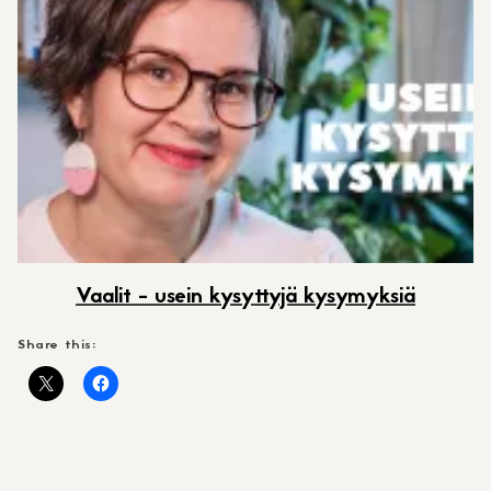
Vaalit - usein kysyttyjä kysymyksiä
Share this: