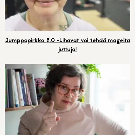
Jumppapirkko 2.0 -Lihavat voi tehdä mageita
juttuja!