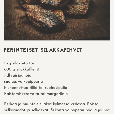
PERINTEISET SILAKKAPIHVIT
1 kg silakoita tai
600 g silakkafileitä
1 dl ruisjauhoja
suolaa, valkopippuria
hienonnettua tilliä tai ruohosipulia
Paistamiseen: voita tai margariinia
Perkaa ja huuhtele silakat kylmässä vedessä. Poista
selkäruodot ja selkäevät. Sekoita voipaperin päällä jauhot