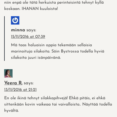
niin enpä ole tätä herkuista perinteisintä tehnyt kyllä
koskaan. IHANAN kuuloista!
minna
says:
15/11/2016 at 07:39
Mä taas haluaisin oppia tekemään sellaisia
marinoituja silakoita. Söin Bystrossa todella hyviä
silakoita juuri isänpäivänä.
Veera R.
says:
13/11/2016 at 21:21
En ole ikinä tehnyt silakkapihvejä! Ehkä pitäis, ei ehkä
sittenkään kovin vaikeaa tai vaivalloista.. Näyttää todella
hyvältä.