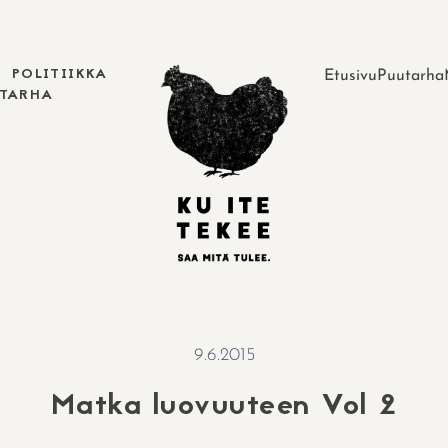
POLITIIKKA
Etusivu
Puutarha
UTARHA
9.6.2015
Matka luovuuteen Vol 2