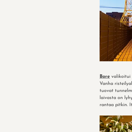
Bore
valikoitui
Vanha risteilya
tuovat tunnelma
laivasta on lyh
rantaa pitkin. 