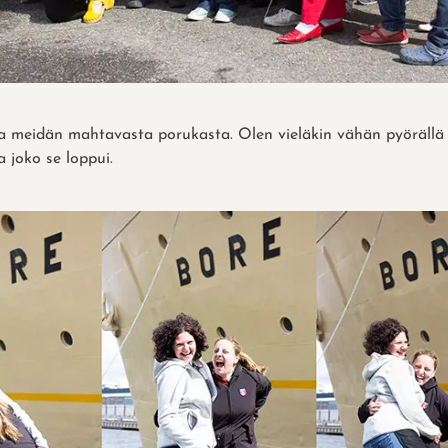
va meidän mahtavasta porukasta. Olen vieläkin vähän pyörällä
a joko se loppui.