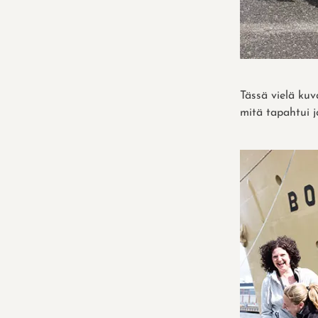
Tässä vielä ku
mitä tapahtui j