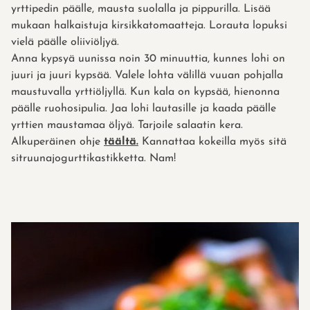
yrttipedin päälle, mausta suolalla ja pippurilla. Lisää
mukaan halkaistuja kirsikkatomaatteja. Lorauta lopuksi
vielä päälle oliiviöljyä.
Anna kypsyä uunissa noin 30 minuuttia, kunnes lohi on
juuri ja juuri kypsää. Valele lohta välillä vuuan pohjalla
maustuvalla yrttiöljyllä. Kun kala on kypsää, hienonna
päälle ruohosipulia. Jaa lohi lautasille ja kaada päälle
yrttien maustamaa öljyä. Tarjoile salaatin kera.
Alkuperäinen ohje
täältä.
Kannattaa kokeilla myös sitä
sitruunajogurttikastikketta. Nam!