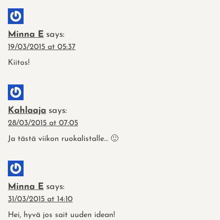
Minna E
says:
19/03/2015 at 05:37
Kiitos!
Kahlaaja
says:
28/03/2015 at 07:05
Ja tästä viikon ruokalistalle… 🙂
Minna E
says:
31/03/2015 at 14:10
Hei, hyvä jos sait uuden idean!