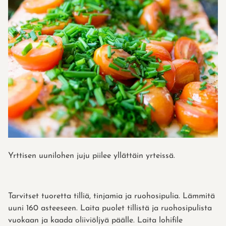
Yrttisen uunilohen juju piilee yllättäin yrteissä.
Tarvitset tuoretta tilliä, tinjamia ja ruohosipulia. Lämmitä
uuni 160 asteeseen. Laita puolet tillistä ja ruohosipulista
vuokaan ja kaada oliiviöljyä päälle. Laita lohifile