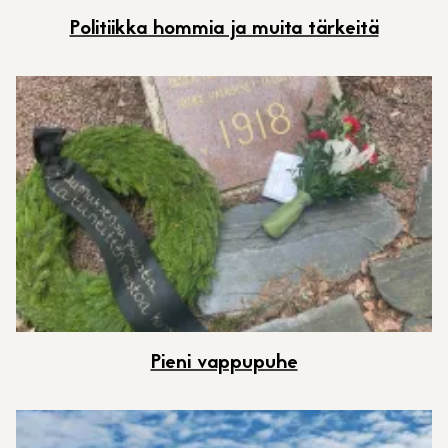
Politiikka hommia ja muita tärkeitä
Pieni vappupuhe