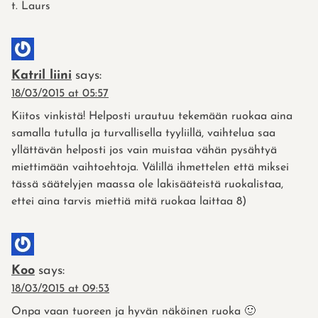
t. Laurs
Katril liini
says:
18/03/2015 at 05:57
Kiitos vinkistä! Helposti urautuu tekemään ruokaa aina
samalla tutulla ja turvallisella tyyliillä, vaihtelua saa
yllättävän helposti jos vain muistaa vähän pysähtyä
miettimään vaihtoehtoja. Välillä ihmettelen että miksei
tässä säätelyjen maassa ole lakisääteistä ruokalistaa,
ettei aina tarvis miettiä mitä ruokaa laittaa 8)
Koo
says:
18/03/2015 at 09:53
Onpa vaan tuoreen ja hyvän näköinen ruoka 🙂