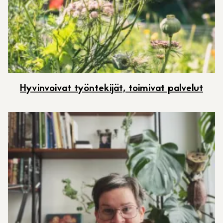
Hyvinvoivat työntekijät, toimivat palvelut