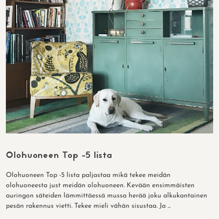
Olohuoneen Top -5 lista
Olohuoneen Top -5 lista paljastaa mikä tekee meidän
olohuoneesta just meidän olohuoneen. Kevään ensimmäisten
auringon säteiden lämmittäessä mussa herää joku alkukantainen
pesän rakennus vietti. Tekee mieli vähän sisustaa. Ja ...