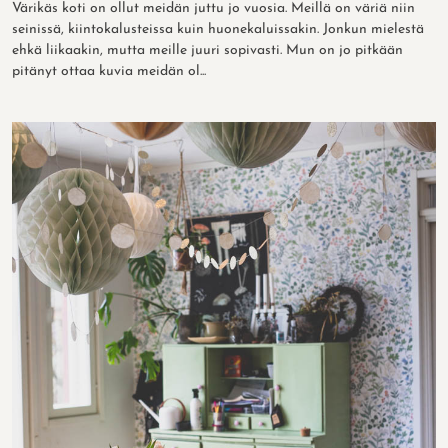
Värikäs koti on ollut meidän juttu jo vuosia. Meillä on väriä niin
seinissä, kiintokalusteissa kuin huonekaluissakin. Jonkun mielestä
ehkä liikaakin, mutta meille juuri sopivasti. Mun on jo pitkään
pitänyt ottaa kuvia meidän ol...