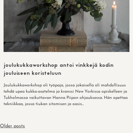
joulukukkaworkshop antoi vinkkejä kodin
jouluiseen koristeluun
Joulukukkaworkshop oli työpaja, jossa jokaisella oli mahdollisuus
tehdä upea kukka-asetelma ja kranssi New Yorkissa opiskelleen ja
Tukholmassa vaikuttavan Hanna Piipon ohjauksessa. Hän opettaa
tekniikkaa, jossa tiukan sitomisen ja oasis...
POSTS
Older posts