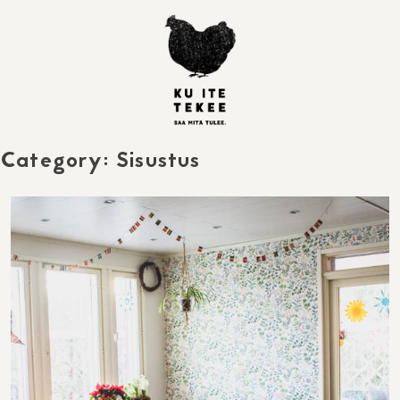
Skip
to
content
Category:
Sisustus