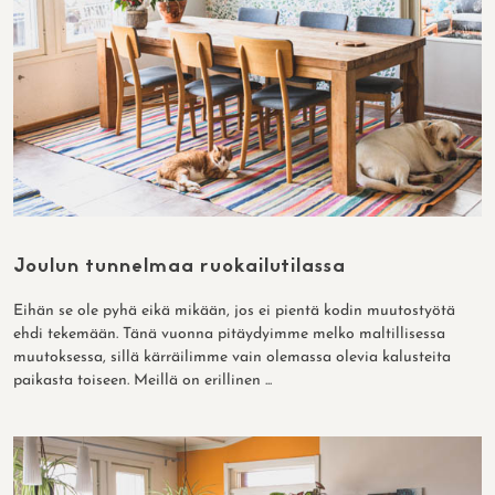
Joulun tunnelmaa ruokailutilassa
Eihän se ole pyhä eikä mikään, jos ei pientä kodin muutostyötä
ehdi tekemään. Tänä vuonna pitäydyimme melko maltillisessa
muutoksessa, sillä kärräilimme vain olemassa olevia kalusteita
paikasta toiseen. Meillä on erillinen ...