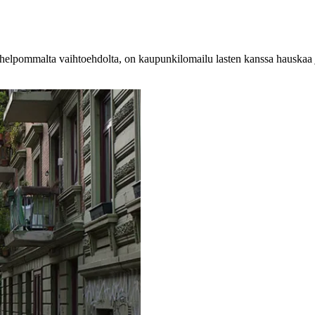
elpommalta vaihtoehdolta, on kaupunkilomailu lasten kanssa hauskaa ja