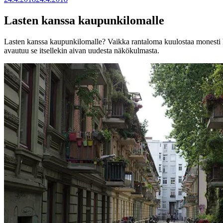
Lasten kanssa kaupunkilomalle
Lasten kanssa kaupunkilomalle? Vaikka rantaloma kuulostaa monesti h
avautuu se itsellekin aivan uudesta näkökulmasta.