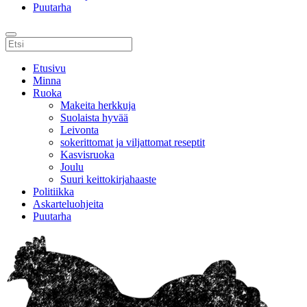
Puutarha
Etusivu
Minna
Ruoka
Makeita herkkuja
Suolaista hyvää
Leivonta
sokerittomat ja viljattomat reseptit
Kasvisruoka
Joulu
Suuri keittokirjahaaste
Politiikka
Askarteluohjeita
Puutarha