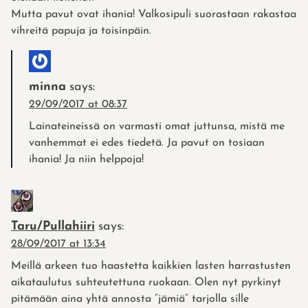
Mutta pavut ovat ihania! Valkosipuli suorastaan rakastaa
vihreitä papuja ja toisinpäin.
minna
says:
29/09/2017 at 08:37
Lainateineissä on varmasti omat juttunsa, mistä me
vanhemmat ei edes tiedetä. Ja pavut on tosiaan
ihania! Ja niin helppoja!
Taru/Pullahiiri
says:
28/09/2017 at 13:34
Meillä arkeen tuo haastetta kaikkien lasten harrastusten
aikataulutus suhteutettuna ruokaan. Olen nyt pyrkinyt
pitämään aina yhtä annosta “jämiä” tarjolla sille