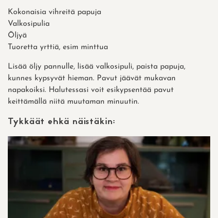
Kokonaisia vihreitä papuja
Valkosipulia
Öljyä
Tuoretta yrttiä, esim minttua
Lisää öljy pannulle, lisää valkosipuli, paista papuja,
kunnes kypsyvät hieman. Pavut jäävät mukavan
napakoiksi. Halutessasi voit esikypsentää pavut
keittämällä niitä muutaman minuutin.
Tykkäät ehkä näistäkin: