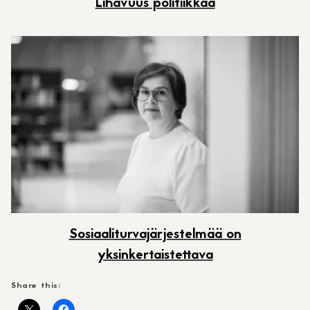
Lihavuus politiikkaa
Sosiaaliturvajärjestelmää on
yksinkertaistettava
Share this: