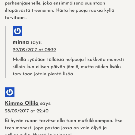
perheenjäsenelle, joka ensimmäisenä suuntaan
iltapäivästä treeneihin. Näitä helppoja ruokia kyllä
tarvitaan…
minna
says:
29/09/2017 at 08:39
Meillä syödään tälläisiä helppoja lisukkeita monesti
silloin kun eilisen päivän jämiä, mutta niiden lisäksi
tarvitaan jotain pientä lisää.
Kimmo Ollila
says:
28/09/2017 at 22:40
Ei hyvän ruoan tarvitse olla tuon mutkikkaampaa. Itse
teen monesti jopa pastaa jossa on vain öljyä ja