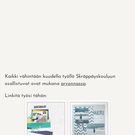
Kaikki vähintään kuudella työllö Skräppäyskouluun
osallistuvat ovat mukana
arvonnassa
.
Linkitä työsi tähän: