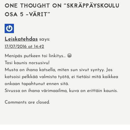
ONE THOUGHT ON “
SKRÄPPÄYSKOULU
OSA 5 -VÄRIT
”
Leiskatehdas
says:
17/07/2016 at 14:42
Menipäs putkeen toi linkitys… 😀
Tosi kaunis norsusivu!
Musta on ihana katsella, miten sun sivut syntyy. Jos
katsoisi pelkkää valmista työtä, ei tietäisi mitä kaikkea
onkaan tapahtunut ennen sitä.
Sivussa on ihana värimaailma, kuva on erittäin kaunis.
Comments are closed.