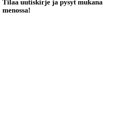
Tilaa uutiskirje ja pysyt mukana
menossa!