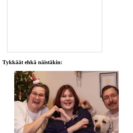
Tykkäät ehkä näistäkin: