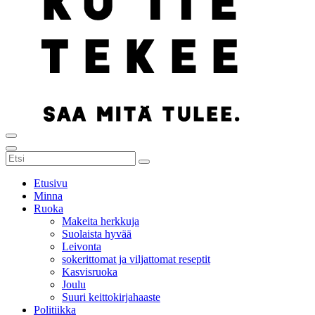
Etusivu
Minna
Ruoka
Makeita herkkuja
Suolaista hyvää
Leivonta
sokerittomat ja viljattomat reseptit
Kasvisruoka
Joulu
Suuri keittokirjahaaste
Politiikka