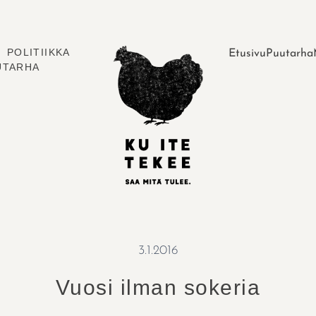
POLITIIKKA
Etusivu
Puutarha
UTARHA
3.1.2016
Vuosi ilman sokeria