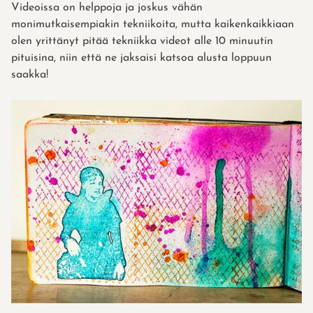
Videoissa on helppoja ja joskus vähän
monimutkaisempiakin tekniikoita, mutta kaikenkaikkiaan
olen yrittänyt pitää tekniikka videot alle 10 minuutin
pituisina, niin että ne jaksaisi katsoa alusta loppuun
saakka!