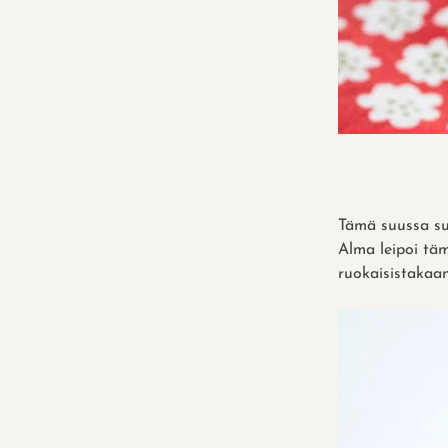
Tämä suussa su
Alma leipoi täm
ruokaisistakaan 