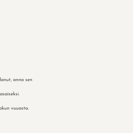
lanut, anna sen
asaiseksi.
kakun vuuasta.