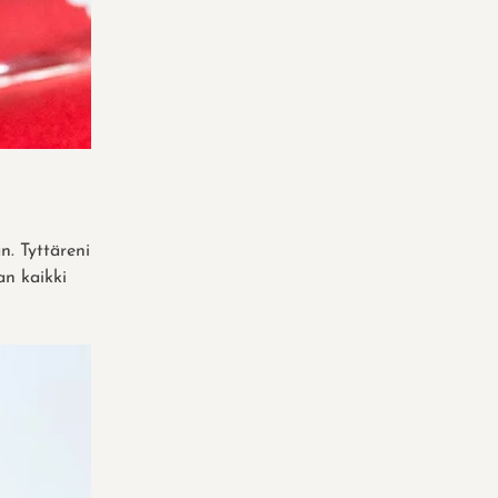
. Tyttäreni
an kaikki