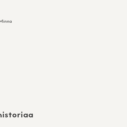
Minna
istoriaa