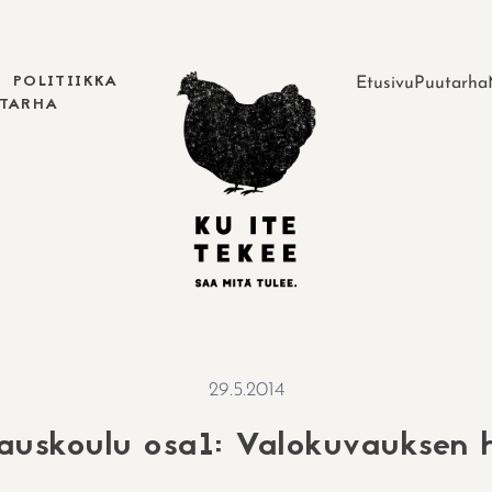
POLITIIKKA
Etusivu
Puutarha
UTARHA
29.5.2014
auskoulu osa1: Valokuvauksen h