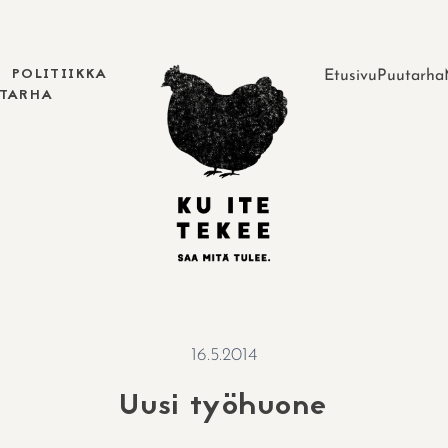
POLITIIKKA
Etusivu
Puutarha
UTARHA
16.5.2014
Uusi työhuone