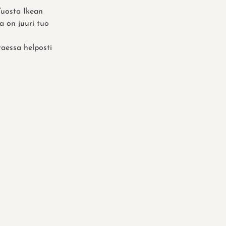
 Tuosta Ikean
 on juuri tuo
ttaessa helposti