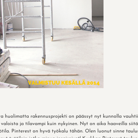
ta huolimatta rakennusprojekti on päässyt nyt kunnolla vauhtiin
valoista ja tilavampi kuin nykyinen. Nyt on aika haaveilla siitä, 
ötila. Pinterest on hyvä työkalu tähän. Olen luonut sinne taulu