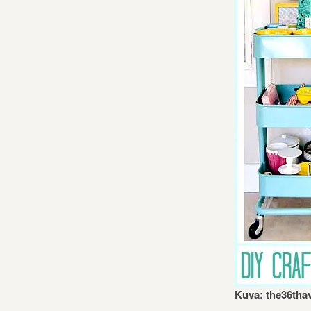
Kuva: the36th