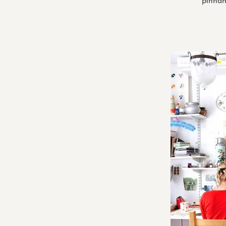
pinnan