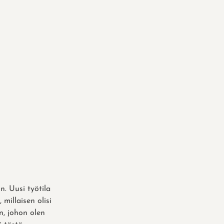
. Uusi työtila
millaisen olisi
n, johon olen