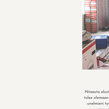
Hitaasta alus
tulee olemaan 
unelmieni ty