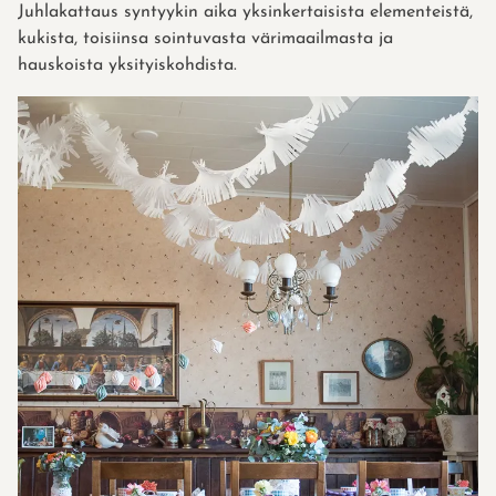
Juhlakattaus syntyykin aika yksinkertaisista elementeistä,
kukista, toisiinsa sointuvasta värimaailmasta ja
hauskoista yksityiskohdista.