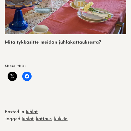
Mitä tykkäsitte meidän juhlakattauksesta?
Share this:
Posted in
juhlat
Tagged
juhlat
,
kattaus
,
kukkia