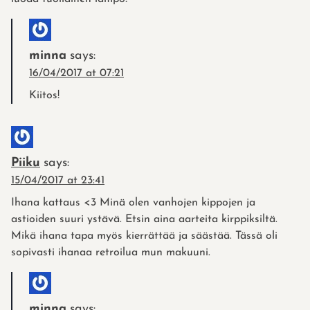
minna
says:
16/04/2017 at 07:21
Kiitos!
Piiku
says:
15/04/2017 at 23:41
Ihana kattaus <3 Minä olen vanhojen kippojen ja
astioiden suuri ystävä. Etsin aina aarteita kirppiksiltä.
Mikä ihana tapa myös kierrättää ja säästää. Tässä oli
sopivasti ihanaa retroilua mun makuuni.
minna
says: