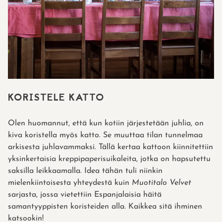
KORISTELE KATTO
Olen huomannut, että kun kotiin järjestetään juhlia, on
kiva koristella myös katto. Se muuttaa tilan tunnelmaa
arkisesta juhlavammaksi. Tällä kertaa kattoon kiinnitettiin
yksinkertaisia kreppipaperisuikaleita, jotka on hapsutettu
saksilla leikkaamalla. Idea tähän tuli niinkin
mielenkiintoisesta yhteydestä kuin
Muotitalo Velvet
sarjasta, jossa vietettiin Espanjalaisia häitä
samantyyppisten koristeiden alla. Kaikkea sitä ihminen
katsookin!