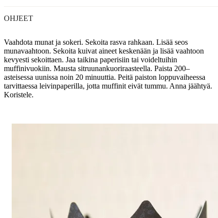
OHJEET
Vaahdota munat ja sokeri. Sekoita rasva rahkaan. Lisää seos
munavaahtoon. Sekoita kuivat aineet keskenään ja lisää vaahtoon
kevyesti sekoittaen. Jaa taikina paperisiin tai voideltuihin
muffinivuokiin. Mausta sitruunankuoriraasteella. Paista 200–
asteisessa uunissa noin 20 minuuttia. Peitä paiston loppuvaiheessa
tarvittaessa leivinpaperilla, jotta muffinit eivät tummu. Anna jäähtyä.
Koristele.