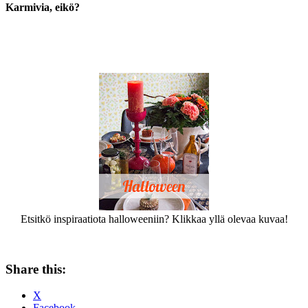
Karmivia, eikö?
Etsitkö inspiraatiota halloweeniin? Klikkaa yllä olevaa kuvaa!
Share this:
X
Facebook