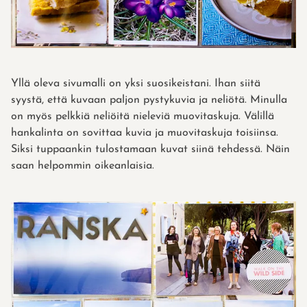
Yllä oleva sivumalli on yksi suosikeistani. Ihan siitä
syystä, että kuvaan paljon pystykuvia ja neliötä. Minulla
on myös pelkkiä neliöitä nieleviä muovitaskuja. Välillä
hankalinta on sovittaa kuvia ja muovitaskuja toisiinsa.
Siksi tuppaankin tulostamaan kuvat siinä tehdessä. Näin
saan helpommin oikeanlaisia.