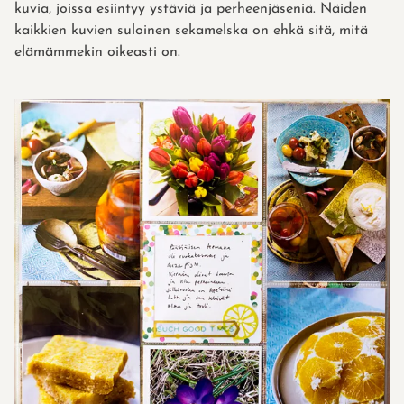
kuvia, joissa esiintyy ystäviä ja perheenjäseniä. Näiden
kaikkien kuvien suloinen sekamelska on ehkä sitä, mitä
elämämmekin oikeasti on.