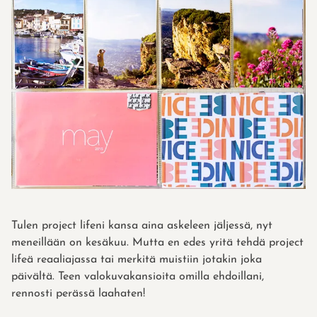
Tulen project lifeni kansa aina askeleen jäljessä, nyt
meneillään on kesäkuu. Mutta en edes yritä tehdä project
lifeä reaaliajassa tai merkitä muistiin jotakin joka
päivältä. Teen valokuvakansioita omilla ehdoillani,
rennosti perässä laahaten!