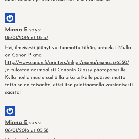
Minna E
says:
08/01/2016 at 05:37
Hei, ilmeisesti jäänyt vastaamatta tähän, anteeksi. Mulla
on Canon Pixma.
http://www.canon.fi/printers/inkjet/pixma/pixma_ix6550/
Ja tulostan normaalisti Canonin Glossy photopaperille.
Kyllä noilla muste säiliöillä aika pitkälle pääsee, mutta
totta se on toisaalta, ettei itse printtaamalla varsinaisesti
säästä!
Minna E
says:
08/01/2016 at 05:38