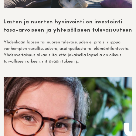
Lasten ja nuorten hyvinvointi on investointi
tasa-arvoiseen ja yhteisölliseen tulevaisuuteen
Yhdenkään lapsen tai nuoren tulevaisuuden ei pitäisi riippua
vanhempien varallisuudesta, asuinpaikasta tai elämäntilanteesta.
Yhdenvertaisuus alkaa siitä, että jokaisella lapsella on oikeus
turvalliseen arkeen, riittävään tukeen j...