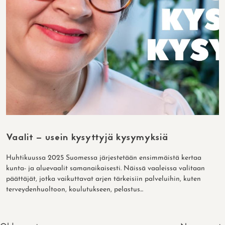
Vaalit – usein kysyttyjä kysymyksiä
Huhtikuussa 2025 Suomessa järjestetään ensimmäistä kertaa
kunta- ja aluevaalit samanaikaisesti. Näissä vaaleissa valitaan
päättäjät, jotka vaikuttavat arjen tärkeisiin palveluihin, kuten
terveydenhuoltoon, koulutukseen, pelastus...