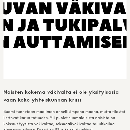
Naisten kokema väkivalta ei ole yksityisasia
vaan koko yhteiskunnan kriisi
Suomi tunnetaan maailman onnellisimpana maana, mutta tilastot
kertovat karun totuuden. Yli puolet suomalaisista naisista on
kokenut fyysistä väkivaltaa, seksuaaliväkivaltaa tai uhkailua