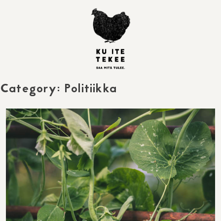
Skip
to
content
Category:
Politiikka