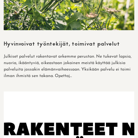
Hyvinvoivat työntekijät, toimivat palvelut
Julkiset palvelut rakentavat arkemme perustan. Ne tukevat lapsia,
nuoria, ikääntyviä, oikeastaan jokainen meistä käyttää julkisia
palveluita jossakin elämänvaiheessaan. Yksikään palvelu ei toimi
ilman ihmistä sen takana. Opettaj...