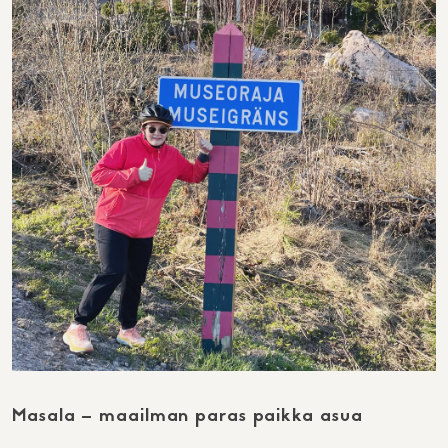
Masala – maailman paras paikka asua