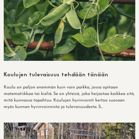
Koulujen tulevaisuus tehdään tänään
Koulu on paljon enemmän kuin vain paikka, jossa opitaan
matematiikkaa tai kieliä. Se on yhteisö, joka heijastaa kaikkea sitä,
mitä kunnassa tapahtuu. Koulujen hyvinvointi kertoo suoraan
myös kunnan hyvinvoinnista ja tulevaisuudesta. S...